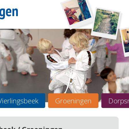
Vierlingsbeek
Groeningen
Dorps