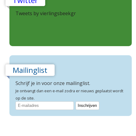
Twitter
Tweets by vierlingsbeekgr
Mailinglist
Schrijf je in voor onze mailinglist.
Je ontvangt dan een e-mail zodra er nieuws geplaatst wordt
op de site.