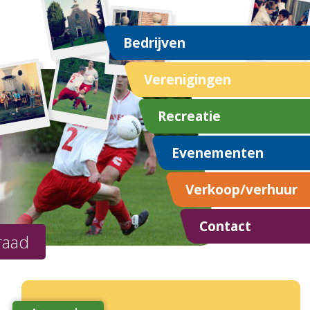
Bedrijven
Verenigingen
Recreatie
Evenementen
Verkoop/verhuur
Contact
raad