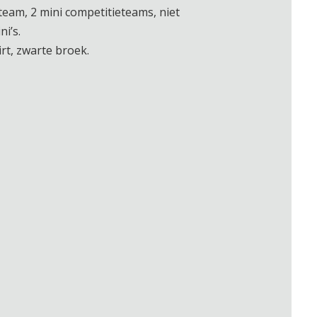
team, 2 mini competitieteams, niet
i’s.
rt, zwarte broek.