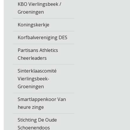
KBO Vierlingsbeek /
Groeningen
Koningskerkje
Korfbalvereniging DES
Partisans Athletics
Cheerleaders
Sinterklaascomité
Vierlingsbeek-
Groeningen
Smartlappenkoor Van
heure zinge
Stichting De Oude
Schoenendoos