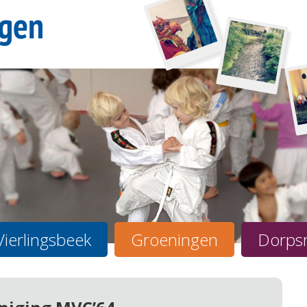
Vierlingsbeek
Groeningen
Dorps