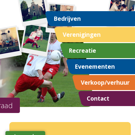
Bedrijven
Verenigingen
Recreatie
Evenementen
Verkoop/verhuur
Contact
raad