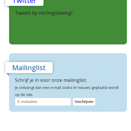
Twitter
Tweets by vierlingsbeekgr
Mailinglist
Schrijf je in voor onze mailinglist.
Je ontvangt dan een e-mail zodra er nieuws geplaatst wordt
op de site.