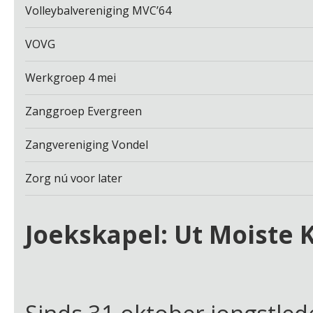
Volleybalvereniging MVC’64
VOVG
Werkgroep 4 mei
Zanggroep Evergreen
Zangvereniging Vondel
Zorg nú voor later
Joekskapel: Ut Moiste