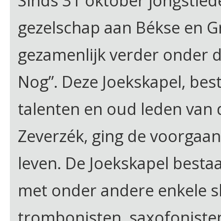
Sinds 31 oktober jongstled
gezelschap aan Békse en 
gezamenlijk verder onder 
Nog”. Deze Joekskapel, be
talenten en oud leden van 
Zeverzék, ging de voorgaa
leven. De Joekskapel besta
met onder andere enkele s
trombonisten, saxofonisten,