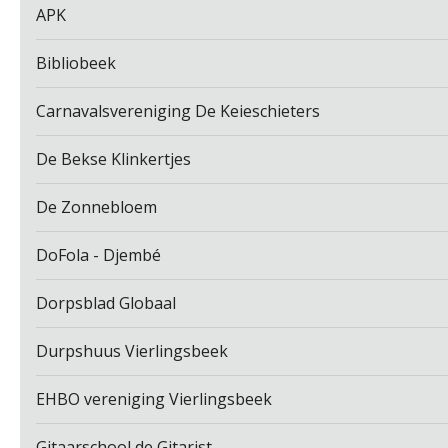
APK
Bibliobeek
Carnavalsvereniging De Keieschieters
De Bekse Klinkertjes
De Zonnebloem
DoFola - Djembé
Dorpsblad Globaal
Durpshuus Vierlingsbeek
EHBO vereniging Vierlingsbeek
Gitaarschool de Gitarist