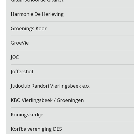
Harmonie De Herleving
Groenings Koor
GroeVie
JOC
Joffershof
Judoclub Randori Vierlingsbeek e.o.
KBO Vierlingsbeek / Groeningen
Koningskerkje
Korfbalvereniging DES