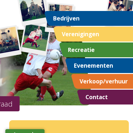
Bedrijven
Verenigingen
Recreatie
Evenementen
Verkoop/verhuur
Contact
raad