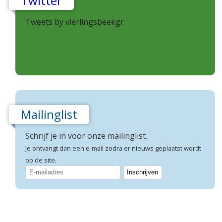
Twitter
Tweets by vierlingsbeekgr
Mailinglist
Schrijf je in voor onze mailinglist.
Je ontvangt dan een e-mail zodra er nieuws geplaatst wordt
op de site.