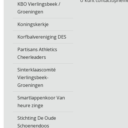
U kunt contactopneme
KBO Vierlingsbeek /
Groeningen
Koningskerkje
Korfbalvereniging DES
Partisans Athletics
Cheerleaders
Sinterklaascomité
Vierlingsbeek-
Groeningen
Smartlappenkoor Van
heure zinge
Stichting De Oude
Schoenendoos