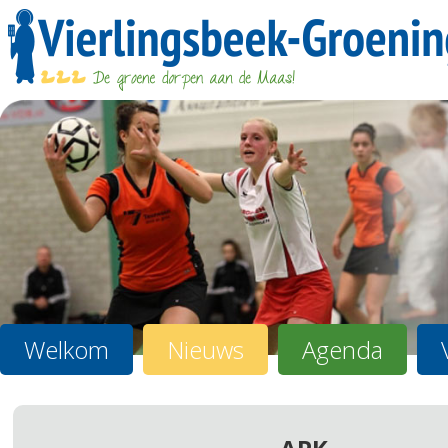
Welkom
Nieuws
Agenda