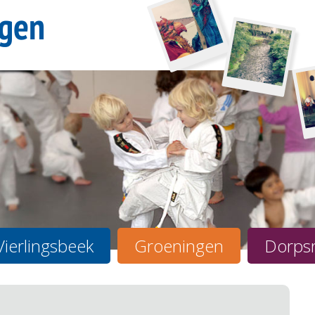
Vierlingsbeek
Groeningen
Dorps