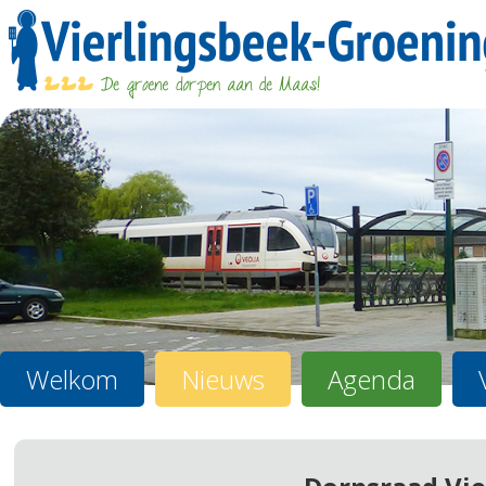
Welkom
Nieuws
Agenda