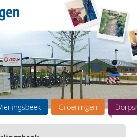
Vierlingsbeek
Groeningen
Dorps