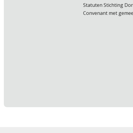
Statuten Stichting Do
Convenant met geme