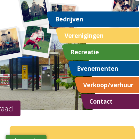
Bedrijven
Verenigingen
Recreatie
Evenementen
Verkoop/verhuur
Contact
raad