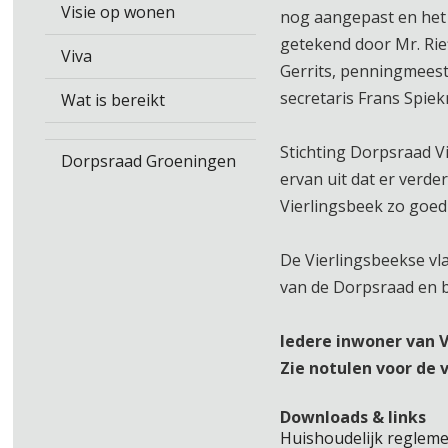
Visie op wonen
nog aangepast en he
getekend door Mr. Rief
Viva
Gerrits, penningmees
secretaris Frans Spie
Wat is bereikt
Stichting Dorpsraad V
Dorpsraad Groeningen
ervan uit dat er verde
Vierlingsbeek zo goed
De Vierlingsbeekse vl
van de Dorpsraad en bi
Iedere inwoner van V
Zie notulen voor de
Downloads & links
Huishoudelijk reglem