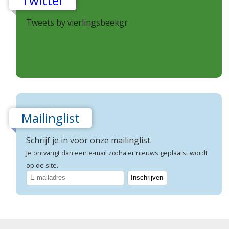
Twitter
Tweets by vierlingsbeekgr
Mailinglist
Schrijf je in voor onze mailinglist.
Je ontvangt dan een e-mail zodra er nieuws geplaatst wordt
op de site.