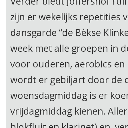
Verder biedt Joffershof rui
zijn er wekelijks repetities
dansgarde “de Bèkse Klinker
week met alle groepen in d
voor ouderen, aerobics en p
wordt er gebiljart door de
woensdagmiddag is er koer
vrijdagmiddag kienen. Aller
blokfluit en klarinet) en ve