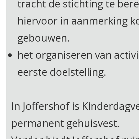
tracht de stichting te be
hiervoor in aanmerking k
gebouwen.
het organiseren van activ
eerste doelstelling.
In Joffershof is Kinderdagv
permanent gehuisvest.