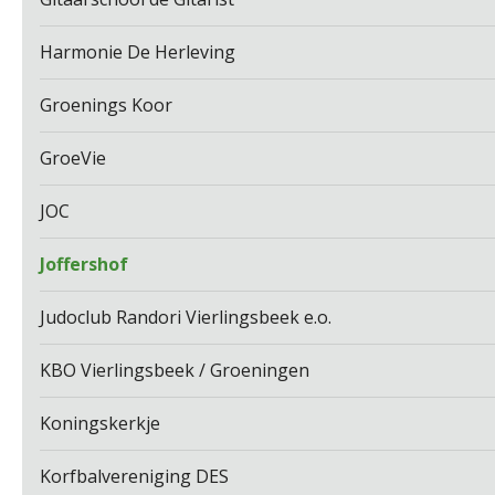
Harmonie De Herleving
Groenings Koor
GroeVie
JOC
Joffershof
Judoclub Randori Vierlingsbeek e.o.
KBO Vierlingsbeek / Groeningen
Koningskerkje
Korfbalvereniging DES