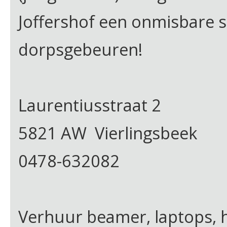
Joffershof een onmisbare s
dorpsgebeuren!
Laurentiusstraat 2
5821 AW Vierlingsbeek
0478-632082
Verhuur beamer, laptops, h