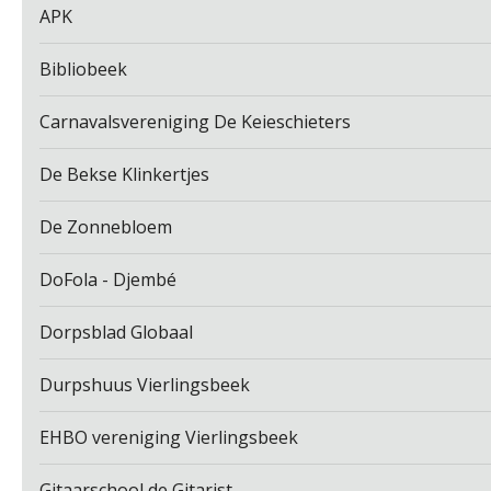
APK
Bibliobeek
Carnavalsvereniging De Keieschieters
De Bekse Klinkertjes
De Zonnebloem
DoFola - Djembé
Dorpsblad Globaal
Durpshuus Vierlingsbeek
EHBO vereniging Vierlingsbeek
Gitaarschool de Gitarist