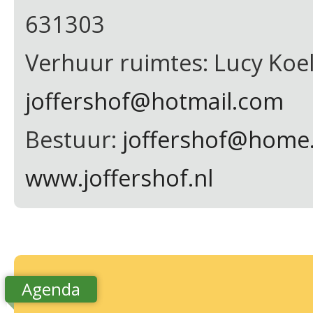
631303
Verhuur ruimtes: Lucy Koe
joffershof@hotmail.com
Bestuur:
joffershof@home.
www.joffershof.nl
Agenda