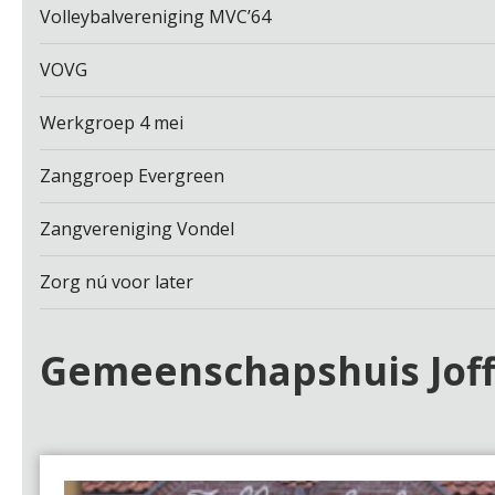
Volleybalvereniging MVC’64
VOVG
Werkgroep 4 mei
Zanggroep Evergreen
Zangvereniging Vondel
Zorg nú voor later
Gemeenschapshuis Joff