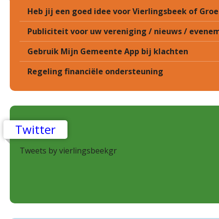
Heb jij een goed idee voor Vierlingsbeek of Gr
Publiciteit voor uw vereniging / nieuws / eveneme
Gebruik Mijn Gemeente App bij klachten
Regeling financiële ondersteuning
Twitter
Tweets by vierlingsbeekgr