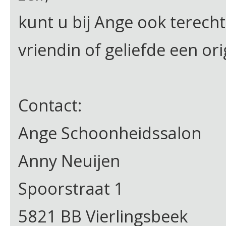
kunt u bij Ange ook terec
vriendin of geliefde een ori
Contact:
Ange Schoonheidssalon
Anny Neuijen
Spoorstraat 1
5821 BB Vierlingsbeek