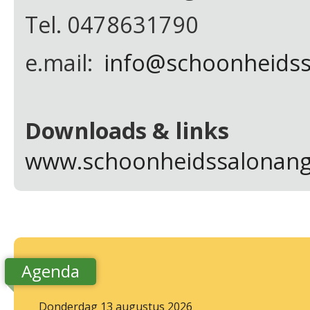
Tel. 0478631790
e.mail:
info@schoonheidss
Downloads & links
www.schoonheidssalonang
Agenda
Donderdag 13 augustus 2026