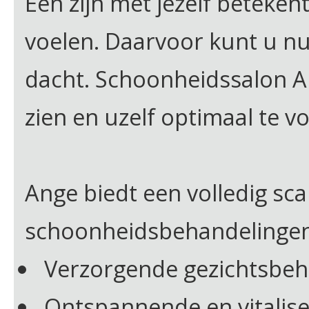
Een zijn met jezelf betekent
voelen. Daarvoor kunt u n
dacht. Schoonheidssalon An
zien en uzelf optimaal te vo
Ange biedt een volledig sca
schoonheidsbehandelingen. 
Verzorgende gezichtsbeh
Ontspannende en vitalis