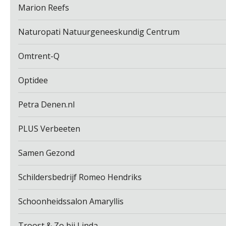
Marion Reefs
Naturopati Natuurgeneeskundig Centrum
Omtrent-Q
Optidee
Petra Denen.nl
PLUS Verbeeten
Samen Gezond
Schildersbedrijf Romeo Hendriks
Schoonheidssalon Amaryllis
Troost & Zo bij Linda