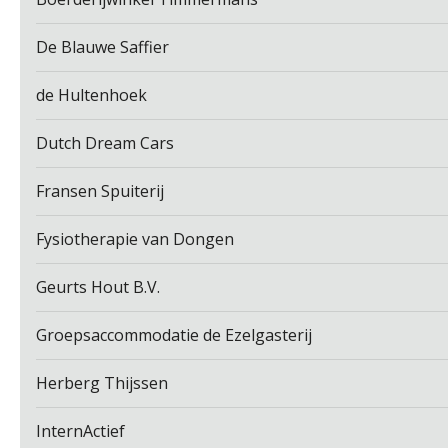
De Blauwe Saffier
de Hultenhoek
Dutch Dream Cars
Fransen Spuiterij
Fysiotherapie van Dongen
Geurts Hout B.V.
Groepsaccommodatie de Ezelgasterij
Herberg Thijssen
InternActief