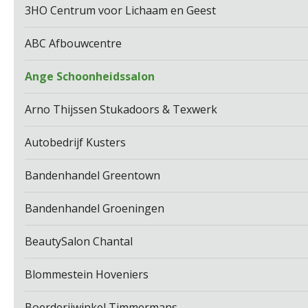
3HO Centrum voor Lichaam en Geest
ABC Afbouwcentre
Ange Schoonheidssalon
Arno Thijssen Stukadoors & Texwerk
Autobedrijf Kusters
Bandenhandel Greentown
Bandenhandel Groeningen
BeautySalon Chantal
Blommestein Hoveniers
Boerderijwinkel Timmermans