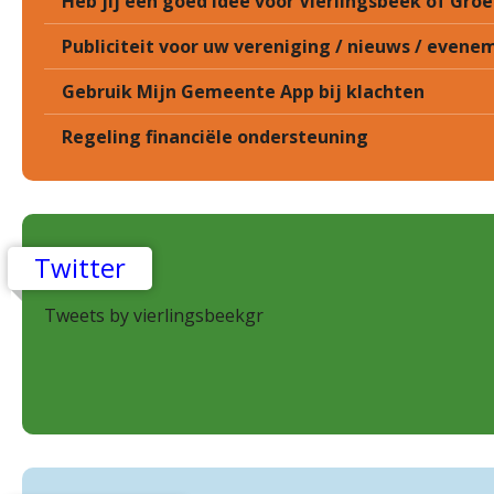
Heb jij een goed idee voor Vierlingsbeek of Gr
Publiciteit voor uw vereniging / nieuws / eveneme
Gebruik Mijn Gemeente App bij klachten
Regeling financiële ondersteuning
Twitter
Tweets by vierlingsbeekgr