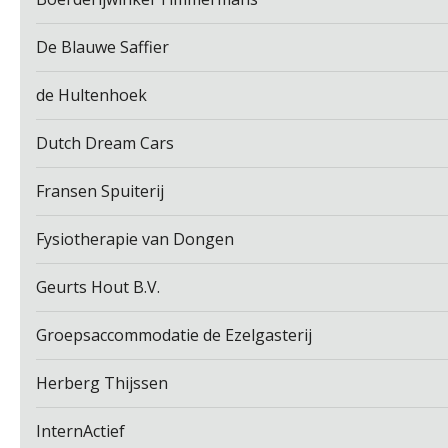
De Blauwe Saffier
de Hultenhoek
Dutch Dream Cars
Fransen Spuiterij
Fysiotherapie van Dongen
Geurts Hout B.V.
Groepsaccommodatie de Ezelgasterij
Herberg Thijssen
InternActief