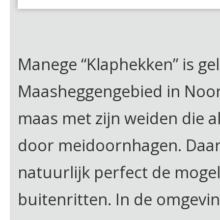
Manege “Klaphekken” is ge
Maasheggengebied in Noord
maas met zijn weiden die a
door meidoornhagen. Daart
natuurlijk perfect de mogel
buitenritten. In de omgevin