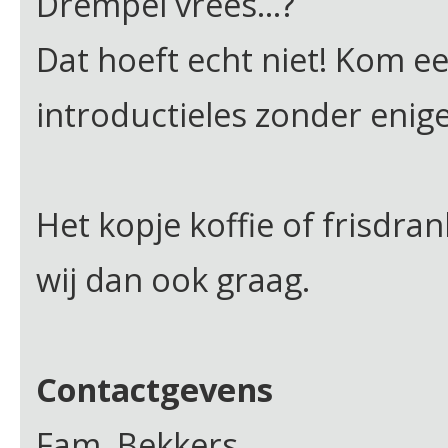
Drempel vrees...?
Dat hoeft echt niet! Kom ee
introductieles zonder enige
Het kopje koffie of frisdra
wij dan ook graag.
Contactgevens
Fam. Bekkers