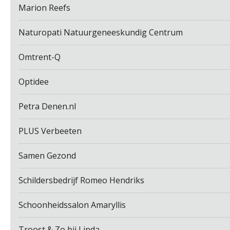
Marion Reefs
Naturopati Natuurgeneeskundig Centrum
Omtrent-Q
Optidee
Petra Denen.nl
PLUS Verbeeten
Samen Gezond
Schildersbedrijf Romeo Hendriks
Schoonheidssalon Amaryllis
Troost & Zo bij Linda