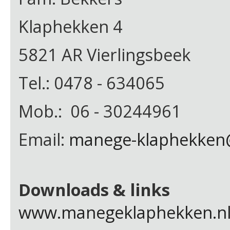
Klaphekken 4
5821 AR Vierlingsbeek
Tel.: 0478 - 634065
Mob.: 06 - 30244961
Email:
manege-klaphekken
Downloads & links
www.manegeklaphekken.n