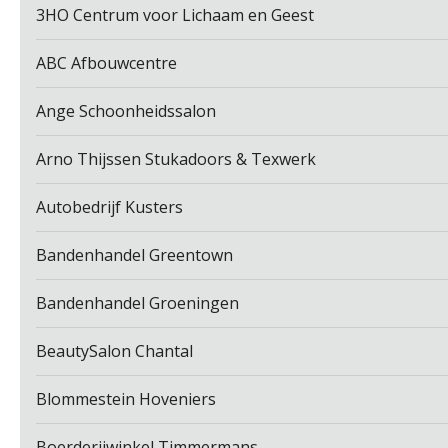
3HO Centrum voor Lichaam en Geest
ABC Afbouwcentre
Ange Schoonheidssalon
Arno Thijssen Stukadoors & Texwerk
Autobedrijf Kusters
Bandenhandel Greentown
Bandenhandel Groeningen
BeautySalon Chantal
Blommestein Hoveniers
Boerderijwinkel Timmermans