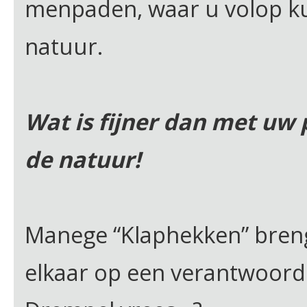
menpaden, waar u volop ku
natuur.
Wat is fijner dan met uw
de natuur!
Manege “Klaphekken” breng
elkaar op een verantwoorde