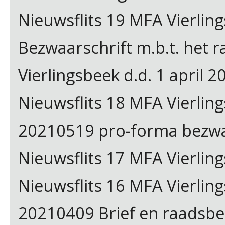
Nieuwsflits 19 MFA Vierlin
Bezwaarschrift m.b.t. het 
Vierlingsbeek d.d. 1 april 2
Nieuwsflits 18 MFA Vierlin
20210519 pro-forma bezwa
Nieuwsflits 17 MFA Vierlin
Nieuwsflits 16 MFA Vierling
20210409 Brief en raadsbe