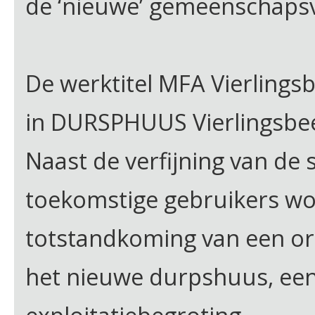
de ‘nieuwe’ gemeenschapsv
De werktitel MFA Vierlingsb
in DURSPHUUS Vierlingsbe
Naast de verfijning van de 
toekomstige gebruikers wo
totstandkoming van een or
het nieuwe durpshuus, een 