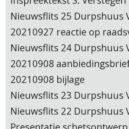
Inspreektekst S. Verstege
Nieuwsflits 25 Durpshuus V
20210927 reactie op raads
Nieuwsflits 24 Durpshuus 
20210908 aanbiedingsbrie
20210908 bijlage
Nieuwsflits 23 Durpshuus 
Nieuwsflits 22 Durpshuus V
Presentatie schetsontwerp