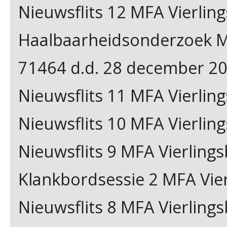
Nieuwsflits 12 MFA Vierling
Haalbaarheidsonderzoek MF
71464 d.d. 28 december 202
Nieuwsflits 11 MFA Vierli
Nieuwsflits 10 MFA Vierli
Nieuwsflits 9 MFA Vierling
Klankbordsessie 2 MFA Vi
Nieuwsflits 8 MFA Vierling