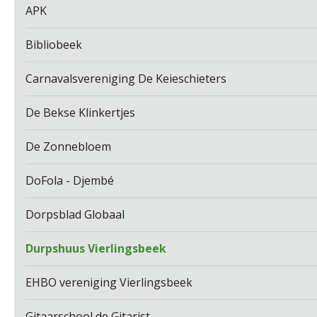
APK
Bibliobeek
Carnavalsvereniging De Keieschieters
De Bekse Klinkertjes
De Zonnebloem
DoFola - Djembé
Dorpsblad Globaal
Durpshuus Vierlingsbeek
EHBO vereniging Vierlingsbeek
Gitaarschool de Gitarist