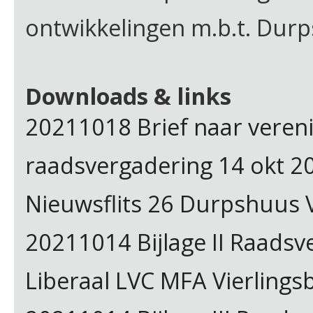
ontwikkelingen m.b.t. Durp
Downloads & links
20211018 Brief naar vereni
raadsvergadering 14 okt 2
Nieuwsflits 26 Durpshuus V
20211014 Bijlage II Raad
Liberaal LVC MFA Vierlings