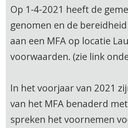
Op 1-4-2021 heeft de geme
genomen en de bereidheid
aan een MFA op locatie La
voorwaarden. (zie link ond
In het voorjaar van 2021 zi
van het MFA benaderd met d
spreken het voornemen vo