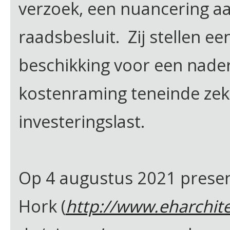
verzoek, een nuancering a
raadsbesluit. Zij stellen ee
beschikking voor een nader
kostenraming teneinde zeke
investeringslast.
Op 4 augustus 2021 present
Hork (
http://www.eharchite