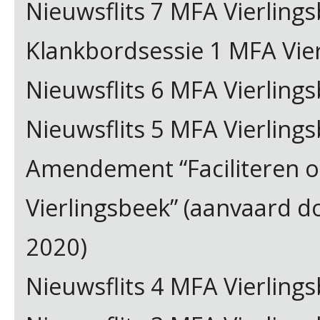
Nieuwsflits 7 MFA Vierling
Klankbordsessie 1 MFA Vie
Nieuwsflits 6 MFA Vierling
Nieuwsflits 5 MFA Vierling
Amendement “Faciliteren o
Vierlingsbeek” (aanvaard d
2020)
Nieuwsflits 4 MFA Vierlings