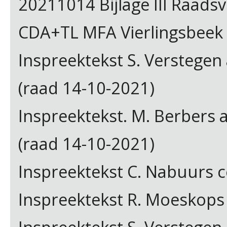
20211014 Bijlage III Raad
CDA+TL MFA Vierlingsbeek l
Inspreektekst S. Verstege
(raad 14-10-2021)
Inspreektekst. M. Berbers
(raad 14-10-2021)
Inspreektekst C. Nabuurs 
Inspreektekst R. Moeskops