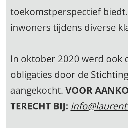
toekomstperspectief biedt.
inwoners tijdens diverse 
In oktober 2020 werd ook 
obligaties door de Stichtin
aangekocht.
VOOR AANKOO
TERECHT BIJ:
info@laurenti