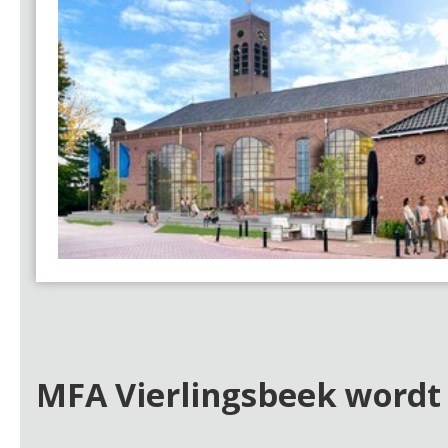
MFA Vierlingsbeek word