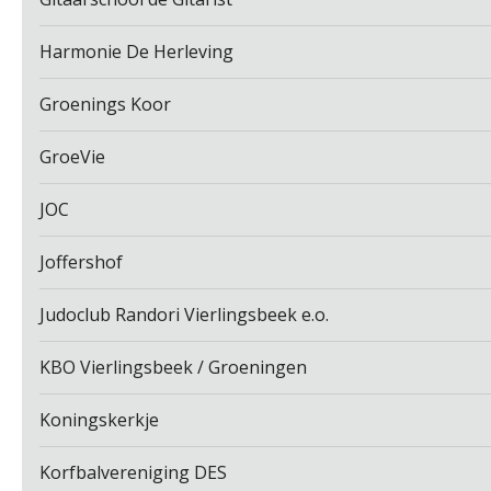
Harmonie De Herleving
Groenings Koor
GroeVie
JOC
Joffershof
Judoclub Randori Vierlingsbeek e.o.
KBO Vierlingsbeek / Groeningen
Koningskerkje
Korfbalvereniging DES