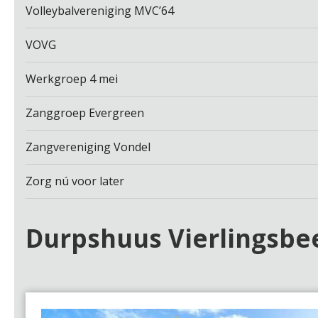
Volleybalvereniging MVC’64
VOVG
Werkgroep 4 mei
Zanggroep Evergreen
Zangvereniging Vondel
Zorg nú voor later
Durpshuus Vierlingsbe