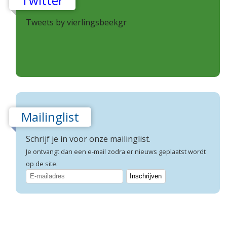
Twitter
Tweets by vierlingsbeekgr
Mailinglist
Schrijf je in voor onze mailinglist.
Je ontvangt dan een e-mail zodra er nieuws geplaatst wordt
op de site.