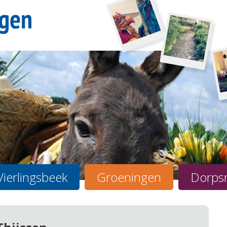
Vierlingsbeek
Groeningen
Dorps