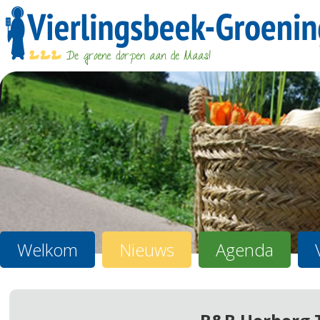
Welkom
Nieuws
Agenda