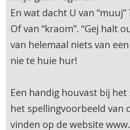
En wat dacht U van “muuj” 
Of van “kraom”. “Gej halt 
van helemaal niets van een
nie te huie hur!
Een handig houvast bij het 
het spellingvoorbeeld van d
vinden op de website www