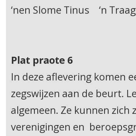
‘nen Slome Tinus ‘n Traag
Plat praote 6
In deze aflevering komen e
zegswijzen aan de beurt. L
algemeen. Ze kunnen zich ze
verenigingen en beroepsg