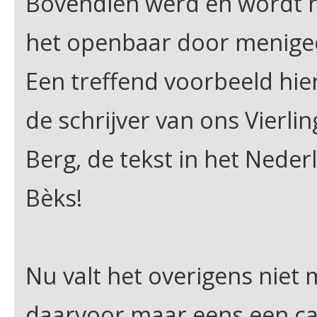
Bovendien werd en wordt no
het openbaar door menigee
Een treffend voorbeeld hierv
de schrijver van ons Vierlin
Berg, de tekst in het Neder
Bèks!
Nu valt het overigens niet m
daarvoor maar eens een car