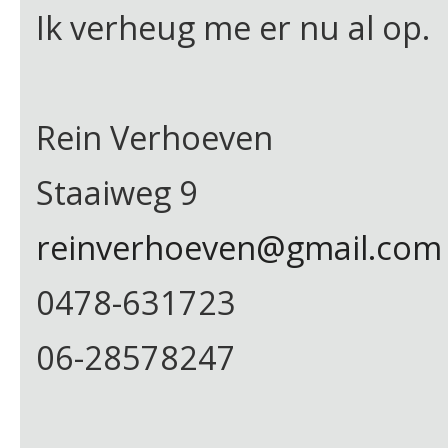
Ik verheug me er nu al op.
Rein Verhoeven
Staaiweg 9
reinverhoeven@gmail.com
0478-631723
06-28578247