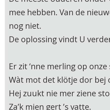
mee hebben. Van de nieuwe 
nog niet.
De oplossing vindt U verder
Er zit ‘nne merling op onz
Wàt mot det klötje dor bej o
Hej zuukt nie mer ziene sto
Za’k mien gert ’s vatte.