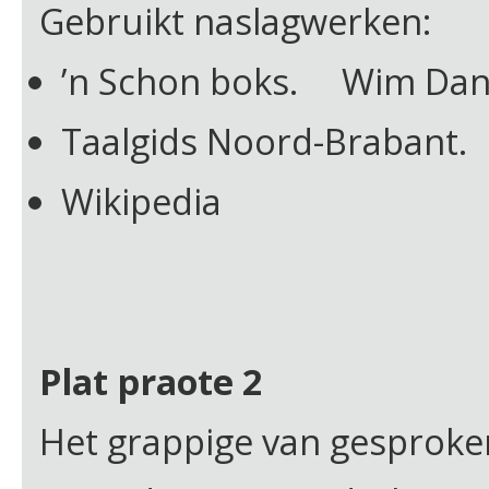
Gebruikt naslagwerken:
’n Schon boks. Wim Dan
Taalgids Noord-Brabant.
Wikipedia
Plat praote 2
Het grappige van gesproken