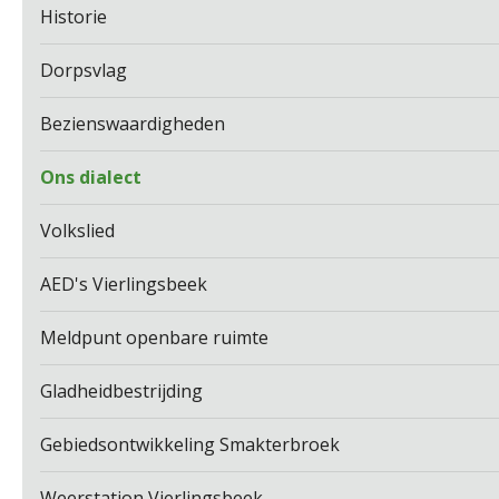
Historie
Dorpsvlag
Bezienswaardigheden
Ons dialect
Volkslied
AED's Vierlingsbeek
Meldpunt openbare ruimte
Gladheidbestrijding
Gebiedsontwikkeling Smakterbroek
Weerstation Vierlingsbeek