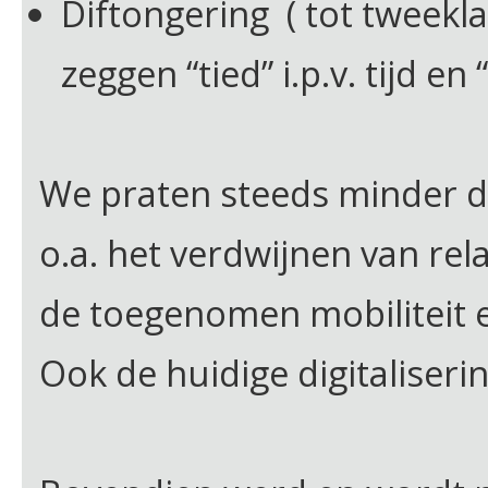
Diftongering ( tot tweekl
zeggen “tied” i.p.v. tijd en 
We praten steeds minder di
o.a. het verdwijnen van re
de toegenomen mobiliteit 
Ook de huidige digitaliserin