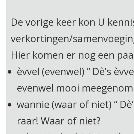
De vorige keer kon U kenn
verkortingen/samenvoegin
Hier komen er nog een paa
èvvel (evenwel) “ Dè’s èvv
evenwel mooi meegenom
wannie (waar of niet) “ Dè
raar! Waar of niet?