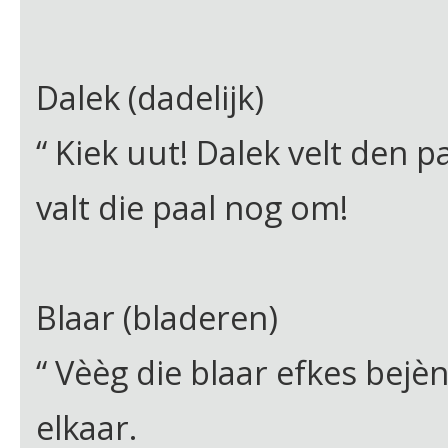
Dalek (dadelijk)
“ Kiek uut! Dalek velt den pa
valt die paal nog om!
Blaar (bladeren)
“ Vèèg die blaar efkes bejèn
elkaar.