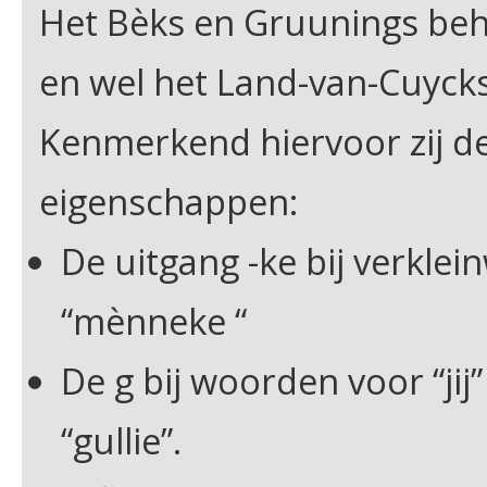
Het Bèks en Gruunings beh
en wel het Land-van-Cuycks
Kenmerkend hiervoor zij de
eigenschappen:
De uitgang -ke bij verkle
“mènneke “
De g bij woorden voor “jij”
“gullie”.