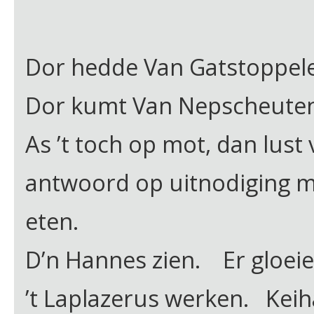
Dor hedde Van Gatstoppele
Dor kumt Van Nepscheuten
As ’t toch op mot, dan lust
antwoord op uitnodiging m
ete
D’n Hannes zien. Er gloeien
’t Laplazerus werken. Kei