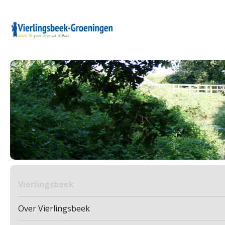
Vierlingsbeek
Over Vierlingsbeek