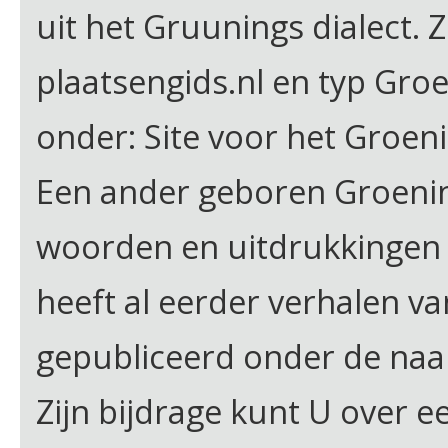
uit het Gruunings dialect. 
plaatsengids.nl en typ Gro
onder: Site voor het Groeni
Een ander geboren Groenin
woorden en uitdrukkingen u
heeft al eerder verhalen va
gepubliceerd onder de na
Zijn bijdrage kunt U over e