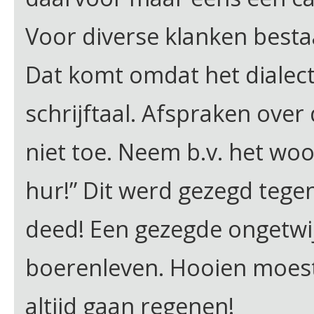
Voor diverse klanken best
Dat komt omdat het dialect
schrijftaal. Afspraken over
niet toe. Neem b.v. het woo
hur!” Dit werd gezegd tege
deed! Een gezegde ongetwij
boerenleven. Hooien moest
altijd gaan regenen!