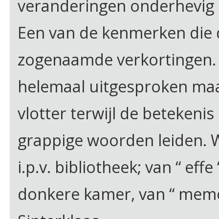
veranderingen onderhevig i
Een van de kenmerken die da
zogenaamde verkortingen.
helemaal uitgesproken maa
vlotter terwijl de betekenis 
grappige woorden leiden. W
i.p.v. bibliotheek; van “ effe 
donkere kamer, van “ memo “ 