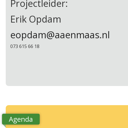
Projectleider:
Erik Opdam
eopdam@aaenmaas.nl
073 615 66 18
Agenda