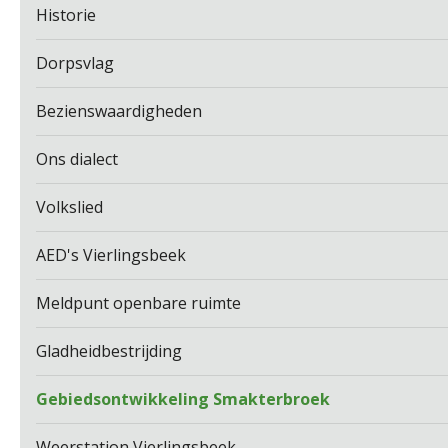
Historie
Dorpsvlag
Bezienswaardigheden
Ons dialect
Volkslied
AED's Vierlingsbeek
Meldpunt openbare ruimte
Gladheidbestrijding
Gebiedsontwikkeling Smakterbroek
Weerstation Vierlingsbeek