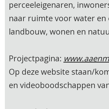
perceeleigenaren, inwoner
naar ruimte voor water en
landbouw, wonen en natuu
Projectpagina:
www.aaenma
Op deze website staan/kome
en videoboodschappen van 