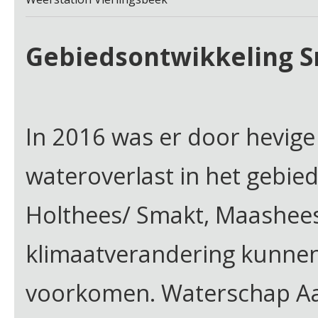
Gebiedsontwikkeling 
In 2016 was er door hevige
wateroverlast in het gebie
Holthees/ Smakt, Maashees,
klimaatverandering kunnen 
voorkomen. Waterschap Aa