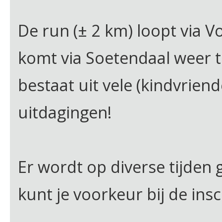
De run (± 2 km) loopt via V
komt via Soetendaal weer t
bestaat uit vele (kindvriend
uitdagingen!
Er wordt op diverse tijden 
kunt je voorkeur bij de ins