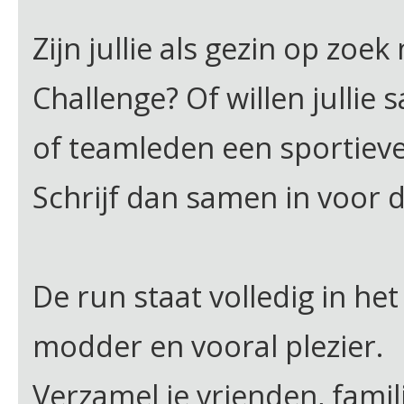
Zijn jullie als gezin op zoe
Challenge? Of willen julli
of teamleden een sportiev
Schrijf dan samen in voor 
De run staat volledig in he
modder en vooral plezier.
Verzamel je vrienden, famil