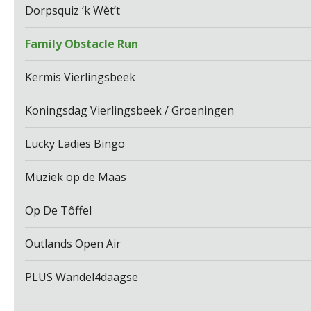
Dorpsquiz ‘k Wèt’t
Family Obstacle Run
Kermis Vierlingsbeek
Koningsdag Vierlingsbeek / Groeningen
Lucky Ladies Bingo
Muziek op de Maas
Op De Tôffel
Outlands Open Air
PLUS Wandel4daagse